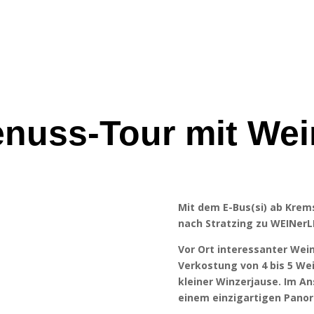
enuss-Tour mit We
Mit dem E-Bus(si) ab Krem
nach Stratzing zu WEINerL
Vor Ort interessanter We
Verkostung von 4 bis 5 Wei
kleiner Winzerjause. Im An
einem einzigartigen Pano