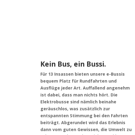
Sie sind nicht die Größten, aber trotzdem
Vorankommen.
Kein Bus, ein Bussi.
Für 13 Insassen bieten unsere e-Bussis
bequem Platz für Rundfahrten und
Ausflüge jeder Art. Auffallend angenehm
ist dabei, dass man nichts hört. Die
Elektrobusse sind nämlich beinahe
geräuschlos, was zusätzlich zur
entspannten Stimmung bei den Fahrten
beiträgt. Abgerundet wird das Erlebnis
dann vom guten Gewissen, die Umwelt zu