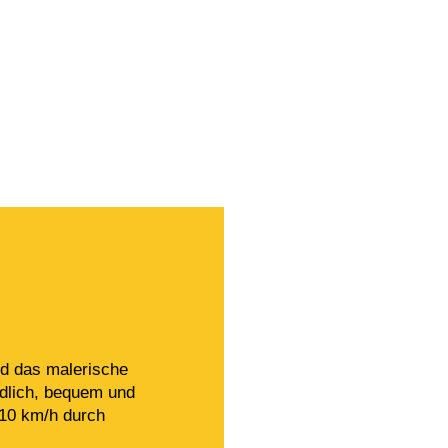
nd das malerische
ndlich, bequem und
 10 km/h durch