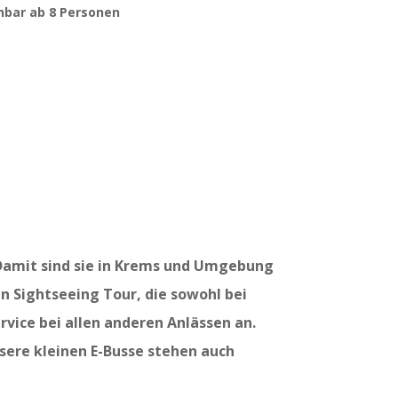
hbar ab 8 Personen
 Damit sind sie in Krems und Umgebung
en Sightseeing Tour, die sowohl bei
vice bei allen anderen Anlässen an.
sere kleinen E-Busse stehen auch