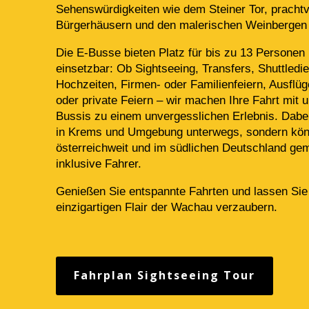
Sehenswürdigkeiten wie dem Steiner Tor, prachtv
Bürgerhäusern und den malerischen Weinbergen
Die E-Busse bieten Platz für bis zu 13 Personen u
einsetzbar: Ob Sightseeing, Transfers, Shuttledie
Hochzeiten, Firmen- oder Familienfeiern, Ausflüg
oder private Feiern – wir machen Ihre Fahrt mit 
Bussis zu einem unvergesslichen Erlebnis. Dabei 
in Krems und Umgebung unterwegs, sondern kö
österreichweit und im südlichen Deutschland gem
inklusive Fahrer.
Genießen Sie entspannte Fahrten und lassen Sie
einzigartigen Flair der Wachau verzaubern.
Fahrplan Sightseeing Tour