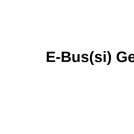
E-Bus(si) G