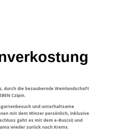
inverkostung
s, durch die bezaubernde Weinlandschaft
EBEN Czipin.
ingartenbesuch und unterhaltsame
nen mit dem Winzer persönlich, inklusive
schluss geht es mit dem e-Bus(si) und
rama wieder zurück nach Krems.