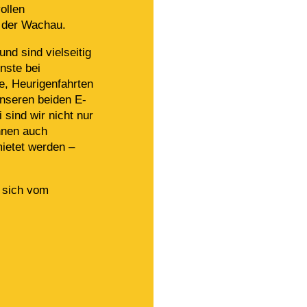
ollen
 der Wachau.
nd sind vielseitig
nste bei
e, Heurigenfahrten
unseren beiden E-
sind wir nicht nur
nnen auch
ietet werden –
 sich vom