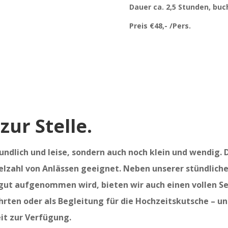
Dauer ca. 2,5 Stunden, buc
Preis €48,- /Pers.
zur Stelle.
undlich und leise, sondern auch noch klein und wendig.
Vielzahl von Anlässen geeignet. Neben unserer stündlich
 gut aufgenommen wird, bieten wir auch einen vollen Ser
rten oder als Begleitung für die Hochzeitskutsche – un
it zur Verfügung.